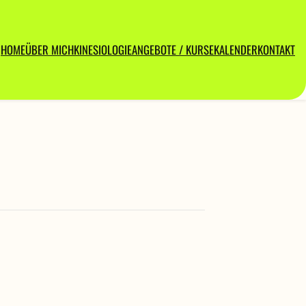
HOME
ÜBER MICH
KINESIOLOGIE
ANGEBOTE / KURSE
KALENDER
KONTAKT